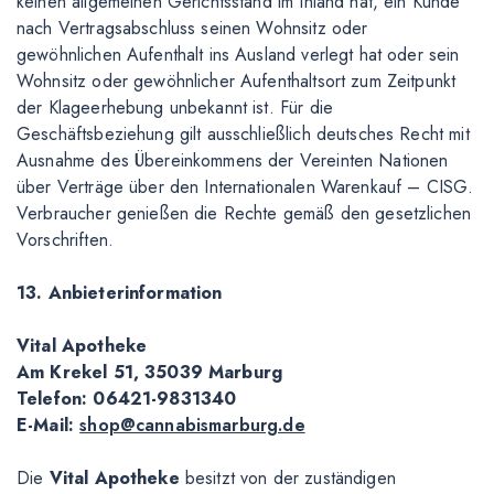
keinen allgemeinen Gerichtsstand im Inland hat, ein Kunde
nach Vertragsabschluss seinen Wohnsitz oder
gewöhnlichen Aufenthalt ins Ausland verlegt hat oder sein
Wohnsitz oder gewöhnlicher Aufenthaltsort zum Zeitpunkt
der Klageerhebung unbekannt ist. Für die
Geschäftsbeziehung gilt ausschließlich deutsches Recht mit
Ausnahme des Übereinkommens der Vereinten Nationen
über Verträge über den Internationalen Warenkauf – CISG.
Verbraucher genießen die Rechte gemäß den gesetzlichen
Vorschriften.
13. Anbieterinformation
Vital Apotheke
Am Krekel 51, 35039 Marburg
Telefon: 06421-9831340
E-Mail:
shop@cannabismarburg.de
Die
Vital Apotheke
besitzt von der zuständigen