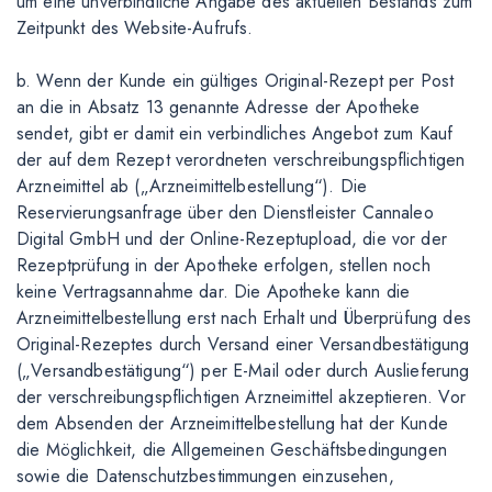
um eine unverbindliche Angabe des aktuellen Bestands zum
Zeitpunkt des Website-Aufrufs.
b. Wenn der Kunde ein gültiges Original-Rezept per Post
an die in Absatz 13 genannte Adresse der Apotheke
sendet, gibt er damit ein verbindliches Angebot zum Kauf
der auf dem Rezept verordneten verschreibungspflichtigen
Arzneimittel ab („Arzneimittelbestellung“). Die
Reservierungsanfrage über den Dienstleister Cannaleo
Digital GmbH und der Online-Rezeptupload, die vor der
Rezeptprüfung in der Apotheke erfolgen, stellen noch
keine Vertragsannahme dar. Die Apotheke kann die
Arzneimittelbestellung erst nach Erhalt und Überprüfung des
Original-Rezeptes durch Versand einer Versandbestätigung
(„Versandbestätigung“) per E-Mail oder durch Auslieferung
der verschreibungspflichtigen Arzneimittel akzeptieren. Vor
dem Absenden der Arzneimittelbestellung hat der Kunde
die Möglichkeit, die Allgemeinen Geschäftsbedingungen
sowie die Datenschutzbestimmungen einzusehen,