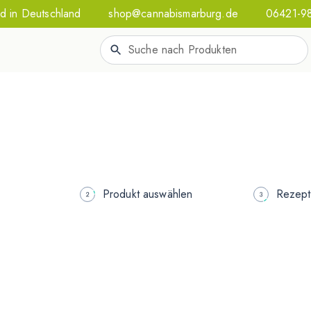
d in Deutschland
shop@cannabismarburg.de
06421-9
Produkt auswählen
Rezept