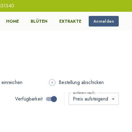
831340
HOME
BLÜTEN
EXTRAKTE
Anmelden
 einreichen
Bestellung abschicken
sortieren nach:
Verfügbarkeit
Preis aufsteigend